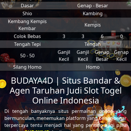
Dasar
Genap - Besar
Shio
Kambing
Kembang Kempis
Kempis
Kembar
Colok Bebas
3
3
6
0
Tengah Tepi
Tengah
Ganjil
Ganjil
Genap
Genap
50 - 50
Kecil
Kecil
Besar
Kecil
Silang Homo
Homo
BUDAYA4D | Situs Bandar &
Agen Taruhan Judi Slot Togel
Online Indonesia
Di tengah banyaknya situs permainan online yang
bermunculan, menemukan platform yang benar-benar
terpercaya tentu menjadi hal yang penting bagi para