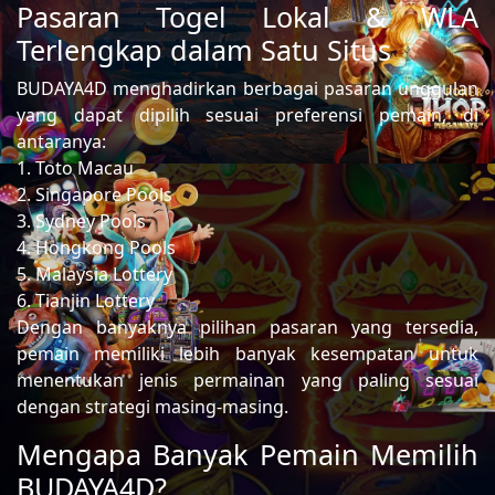
Pasaran Togel Lokal & WLA
Terlengkap dalam Satu Situs
BUDAYA4D menghadirkan berbagai pasaran unggulan
yang dapat dipilih sesuai preferensi pemain, di
antaranya:
1. Toto Macau
2. Singapore Pools
3. Sydney Pools
4. Hongkong Pools
5. Malaysia Lottery
6. Tianjin Lottery
Dengan banyaknya pilihan pasaran yang tersedia,
pemain memiliki lebih banyak kesempatan untuk
menentukan jenis permainan yang paling sesuai
dengan strategi masing-masing.
Mengapa Banyak Pemain Memilih
BUDAYA4D?