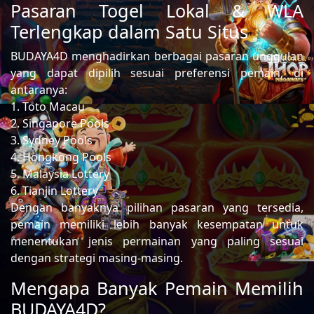
Pasaran Togel Lokal & WLA
Terlengkap dalam Satu Situs
BUDAYA4D menghadirkan berbagai pasaran unggulan
yang dapat dipilih sesuai preferensi pemain, di
antaranya:
1. Toto Macau
2. Singapore Pools
3. Sydney Pools
4. Hongkong Pools
5. Malaysia Lottery
6. Tianjin Lottery
Dengan banyaknya pilihan pasaran yang tersedia,
pemain memiliki lebih banyak kesempatan untuk
menentukan jenis permainan yang paling sesuai
dengan strategi masing-masing.
Mengapa Banyak Pemain Memilih
BUDAYA4D?