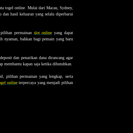
a togel online. Mulai dari Macau, Sydney,
 dan hasil keluaran yang selalu diperbarui
 pilihan permainan
slot online
yang dapat
ih nyaman, bahkan bagi pemain yang baru
posit dan penarikan dana dirancang agar
iap membantu kapan saja ketika dibutuhkan.
 pilihan permainan yang lengkap, serta
ogel online
terpercaya yang menjadi pilihan