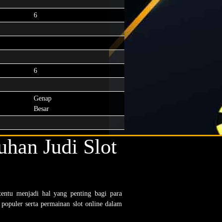
6
6
Genap
Besar
han Judi Slot
entu menjadi hal yang penting bagi para
 populer serta permainan slot online dalam