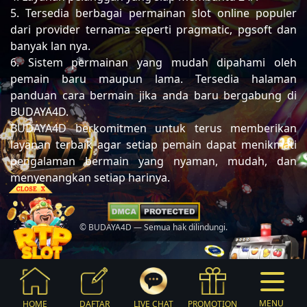
5. Tersedia berbagai permainan slot online populer
dari provider ternama seperti pragmatic, pgsoft dan
banyak lan nya.
6. Sistem permainan yang mudah dipahami oleh
pemain baru maupun lama. Tersedia halaman
panduan cara bermain jika anda baru bergabung di
BUDAYA4D.
BUDAYA4D berkomitmen untuk terus memberikan
layanan terbaik agar setiap pemain dapat menikmati
pengalaman bermain yang nyaman, mudah, dan
menyenangkan setiap harinya.
© BUDAYA4D — Semua hak dilindungi.
MENU
HOME
DAFTAR
LIVE CHAT
PROMOTION