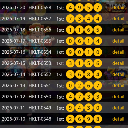
4
9
5
7
2026-07-20
HKLT-0558
detail
1st:
7
3
4
4
2026-07-19
HKLT-0557
detail
1st:
1
1
6
5
2026-07-18
HKLT-0556
detail
1st:
0
6
1
4
2026-07-17
HKLT-0555
detail
1st:
9
0
1
0
2026-07-16
HKLT-0554
detail
1st:
3
1
5
6
2026-07-15
HKLT-0553
detail
1st:
3
6
8
4
2026-07-14
HKLT-0552
detail
1st:
0
2
6
7
2026-07-13
HKLT-0551
detail
1st:
4
7
3
3
2026-07-12
HKLT-0550
detail
1st:
9
4
3
0
2026-07-11
HKLT-0549
detail
1st:
2
6
9
8
2026-07-10
HKLT-0548
detail
1st: