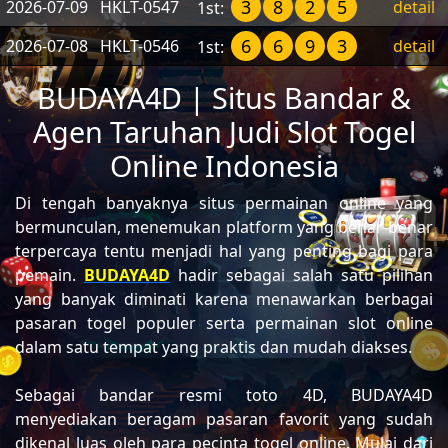
3
8
2
5
2026-07-09
HKLT-0547
detail
1st:
6
6
9
3
2026-07-08
HKLT-0546
detail
1st:
BUDAYA4D | Situs Bandar &
Agen Taruhan Judi Slot Togel
Online Indonesia
Di tengah banyaknya situs permainan online yang
bermunculan, menemukan platform yang benar-benar
terpercaya tentu menjadi hal yang penting bagi para
pemain.
BUDAYA4D
hadir sebagai salah satu pilihan
yang banyak diminati karena menawarkan berbagai
pasaran togel populer serta permainan slot online
dalam satu tempat yang praktis dan mudah diakses.
Sebagai bandar resmi toto 4D, BUDAYA4D
menyediakan beragam pasaran favorit yang sudah
dikenal luas oleh para pecinta togel online. Mulai dari