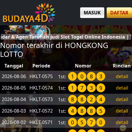
MASUK
DAFTAR
en Taruhan Judi Slot Togel Online Indonesia | Tersedia
Nomor terakhir di HONGKONG
LOTTO
Tanggal
Periode
Nomor
Rincian
1
0
8
3
2026-08-06
HKLT-0575
detail
1st:
1
7
3
9
2026-08-05
HKLT-0574
detail
1st:
8
8
2
4
2026-08-04
HKLT-0573
detail
1st:
4
8
8
5
2026-08-03
HKLT-0572
detail
1st:
0
5
7
0
2026-08-02
HKLT-0571
detail
1st: